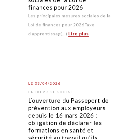
finances pour 2026
Les principales mesures sociales de la
Loi de finances pour 2026Taxe
d’apprentissag(...)
Lire plus
LE 03/04/2026
ENTREPRISE SOCIAL
L’ouverture du Passeport de
prévention aux employeurs
depuis le 16 mars 2026 :
obligation de déclarer les
formations en santé et
sécurité au travail qu’ils