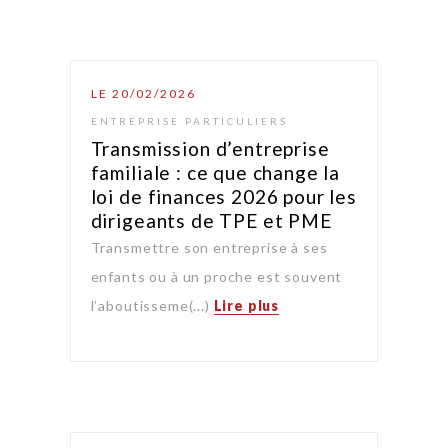
LE 20/02/2026
ENTREPRISE PARTICULIERS
Transmission d’entreprise
familiale : ce que change la
loi de finances 2026 pour les
dirigeants de TPE et PME
Transmettre son entreprise à ses
enfants ou à un proche est souvent
l’aboutisseme(...)
Lire plus