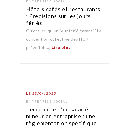
ENTREPRISE SOCIAL
Hôtels cafés et restaurants
: Précisions sur les jours
fériés
Qu’est-ce qu’un jour férié garanti ?La
convention collective des HCR
prévoit d(...)
Lire plus
LE 23/04/2025
ENTREPRISE SOCIAL
L’embauche d’un salarié
mineur en entreprise : une
règlementation spécifique