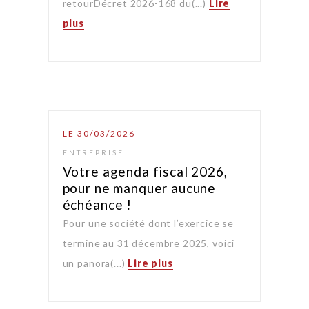
retourDécret 2026-168 du(...)
Lire
plus
LE 30/03/2026
ENTREPRISE
Votre agenda fiscal 2026,
pour ne manquer aucune
échéance !
Pour une société dont l’exercice se
termine au 31 décembre 2025, voici
un panora(...)
Lire plus