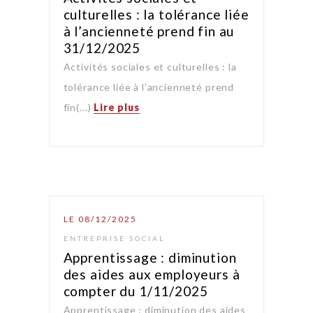
culturelles : la tolérance liée
à l’ancienneté prend fin au
31/12/2025
Activités sociales et culturelles : la
tolérance liée à l’ancienneté prend
fin(...)
Lire plus
LE 08/12/2025
ENTREPRISE SOCIAL
Apprentissage : diminution
des aides aux employeurs à
compter du 1/11/2025
Apprentissage : diminution des aides