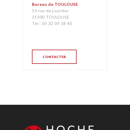
Bureau de TOULOUSE
13 rue de Lourdes
31300 TOULOUSE
Tél : 05 32 09 18 40
CONTACTER