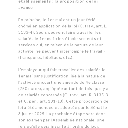
établissements : la proposition de loi
avance
En principe, le 1er mai est un jour férié
chômé en application de la loi (C. trav., art. L.
3133-4). Seuls peuvent faire travailler les
salariés le 1er mai « les établissements et
services qui, en raison de la nature de leur
activité, ne peuvent interrompre le travail »
(transports, hôpitaux, etc.).
L’employeur qui fait travailler des salariés le
1er mai sans justification liée à la nature de
l’activité encourt une amende de 4e classe
(750 euros), appliquée autant de fois qu’il y a
de salariés concernés (C. trav., art. R. 3135-3
et C. pén., art. 131-13). Cette proposition de
loi a été amendée et adoptée par le Sénat le
3 juillet 2025. La prochaine étape sera donc
son examen par l’Assemblée nationale, une
fois qu’elle sera inscrite à l’ordre du jour.