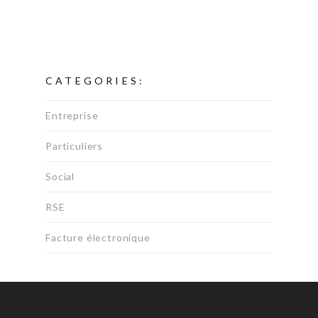
CATEGORIES:
Entreprise
Particuliers
Social
RSE
Facture électronique