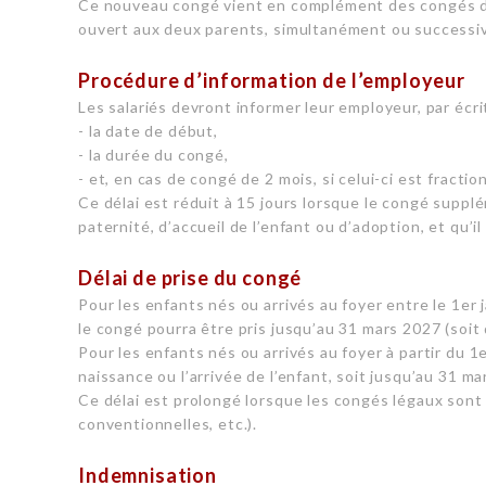
Ce nouveau congé vient en complément des congés de m
ouvert aux deux parents, simultanément ou success
Procédure d’information de l’employeur
Les salariés devront informer leur employeur, par écri
- la date de début,
- la durée du congé,
- et, en cas de congé de 2 mois, si celui-ci est fracti
Ce délai est réduit à 15 jours lorsque le congé sup
paternité, d’accueil de l’enfant ou d’adoption, et qu’il
Délai de prise du congé
Pour les enfants nés ou arrivés au foyer entre le 1er j
le congé pourra être pris jusqu’au 31 mars 2027 (soit 
Pour les enfants nés ou arrivés au foyer à partir du 1e
naissance ou l’arrivée de l’enfant, soit jusqu’au 31 ma
Ce délai est prolongé lorsque les congés légaux sont
conventionnelles, etc.).
Indemnisation