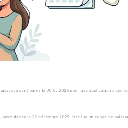
aissance sont parus le 30.05.2026 pour une application à comp
26, promulguée le 30 décembre 2025, institue un congé de naiss
.