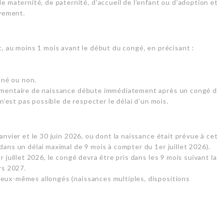
aternité, de paternité, d’accueil de l’enfant ou d’adoption e
ivement.
t, au moins 1 mois avant le début du congé, en précisant :
onné ou non.
plémentaire de naissance débute immédiatement après un congé 
 n’est pas possible de respecter le délai d’un mois.
anvier et le 30 juin 2026, ou dont la naissance était prévue à ce
dans un délai maximal de 9 mois à compter du 1er juillet 2026).
r juillet 2026, le congé devra être pris dans les 9 mois suivant la
rs 2027.
 eux-mêmes allongés (naissances multiples, dispositions