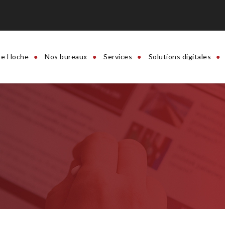
e Hoche
Nos bureaux
Services
Solutions digitales