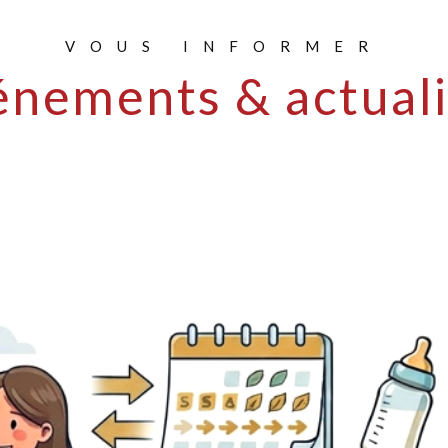
VOUS INFORMER
énements & actuali